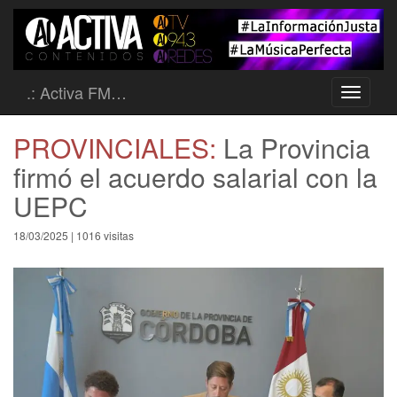
.: Activa FM…
Toggle
navigati
PROVINCIALES:
La Provincia
firmó el acuerdo salarial con la
UEPC
18/03/2025 | 1016 visitas