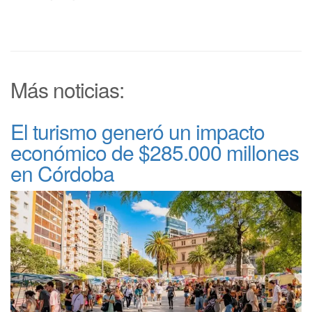
Más noticias:
El turismo generó un impacto
económico de $285.000 millones
en Córdoba