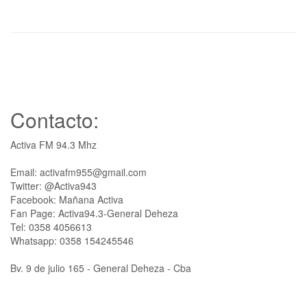
Contacto:
Activa FM 94.3 Mhz
Email: activafm955@gmail.com
Twitter: @Activa943
Facebook: Mañana Activa
Fan Page: Activa94.3-General Deheza
Tel: 0358 4056613
Whatsapp: 0358 154245546
Bv. 9 de julio 165 - General Deheza - Cba