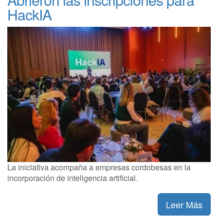
HackIA
La iniciativa acompaña a empresas cordobesas en la
incorporación de inteligencia artificial.
Leer Más