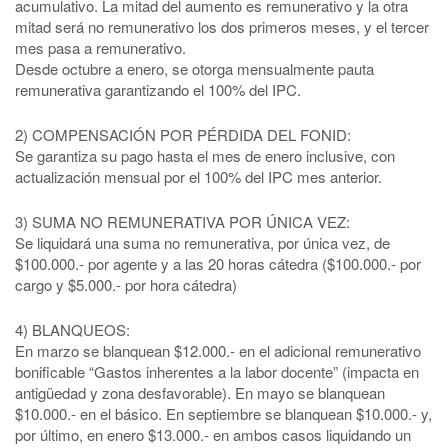
acumulativo. La mitad del aumento es remunerativo y la otra
mitad será no remunerativo los dos primeros meses, y el tercer
mes pasa a remunerativo.
Desde octubre a enero, se otorga mensualmente pauta
remunerativa garantizando el 100% del IPC.
2) COMPENSACIÓN POR PÉRDIDA DEL FONID:
Se garantiza su pago hasta el mes de enero inclusive, con
actualización mensual por el 100% del IPC mes anterior.
3) SUMA NO REMUNERATIVA POR ÚNICA VEZ:
Se liquidará una suma no remunerativa, por única vez, de
$100.000.- por agente y a las 20 horas cátedra ($100.000.- por
cargo y $5.000.- por hora cátedra)
4) BLANQUEOS:
En marzo se blanquean $12.000.- en el adicional remunerativo
bonificable “Gastos inherentes a la labor docente” (impacta en
antigüedad y zona desfavorable). En mayo se blanquean
$10.000.- en el básico. En septiembre se blanquean $10.000.- y,
por último, en enero $13.000.- en ambos casos liquidando un