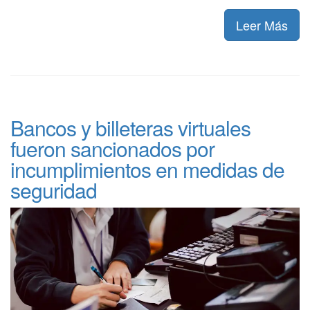
Leer Más
Bancos y billeteras virtuales
fueron sancionados por
incumplimientos en medidas de
seguridad