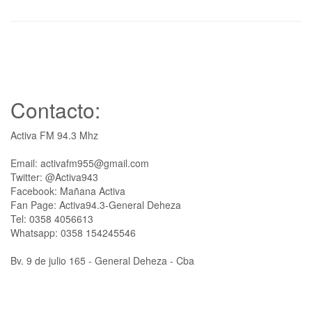
Contacto:
Activa FM 94.3 Mhz
Email: activafm955@gmail.com
Twitter: @Activa943
Facebook: Mañana Activa
Fan Page: Activa94.3-General Deheza
Tel: 0358 4056613
Whatsapp: 0358 154245546
Bv. 9 de julio 165 - General Deheza - Cba