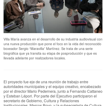
Villa María avanza en el desarrollo de su industria audiovisual con
una nueva producción que pone el foco en la vida del reconocido
boxeador Sergio “Maravilla” Martínez. Se trata de una serie
biográfica que ya transita su etapa de posproducción y que es
llevada adelante por realizadores locales.
El proyecto fue eje de una reunión de trabajo entre
autoridades municipales y el equipo creativo, encabezado
por el director Mario Pedernera, junto a Fernando Cattaneo
y Esteban Lépori. Por parte del Ejecutivo participaron el
secretario de Gobierno, Cultura y Relaciones
Institucionales, Marcos Bovo, y la subsecretaria de Cultura,