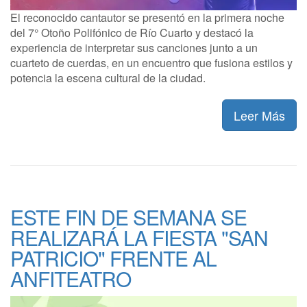
El reconocido cantautor se presentó en la primera noche
del 7° Otoño Polifónico de Río Cuarto y destacó la
experiencia de interpretar sus canciones junto a un
cuarteto de cuerdas, en un encuentro que fusiona estilos y
potencia la escena cultural de la ciudad.
Leer Más
ESTE FIN DE SEMANA SE
REALIZARÁ LA FIESTA "SAN
PATRICIO" FRENTE AL
ANFITEATRO