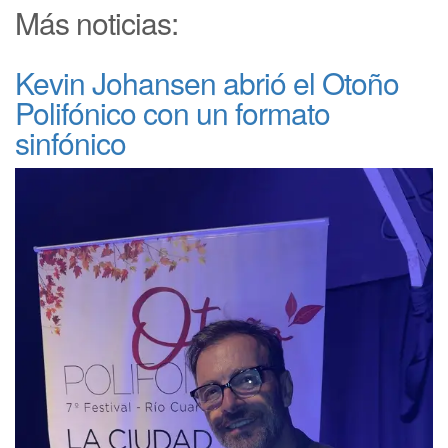
Más noticias:
Kevin Johansen abrió el Otoño
Polifónico con un formato
sinfónico