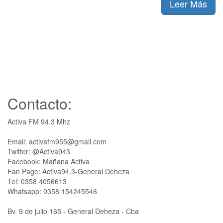
Leer Más
Contacto:
Activa FM 94.3 Mhz
Email: activafm955@gmail.com
Twitter: @Activa943
Facebook: Mañana Activa
Fan Page: Activa94.3-General Deheza
Tel: 0358 4056613
Whatsapp: 0358 154245546
Bv. 9 de julio 165 - General Deheza - Cba