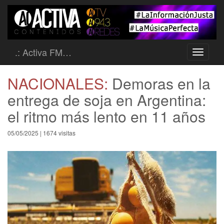
.: Activa FM…
Toggle
navigati
NACIONALES:
Demoras en la
entrega de soja en Argentina:
el ritmo más lento en 11 años
05/05/2025 | 1674 visitas