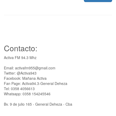
Contacto:
Activa FM 94.3 Mhz
Email: activafm955@gmail.com
Twitter: @Activa943
Facebook: Mañana Activa
Fan Page: Activa94.3-General Deheza
Tel: 0358 4056613
Whatsapp: 0358 154245546
Bv. 9 de julio 165 - General Deheza - Cba