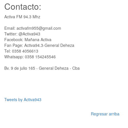
Contacto:
Activa FM 94.3 Mhz
Email: activafm955@gmail.com
Twitter: @Activa943
Facebook: Mañana Activa
Fan Page: Activa94.3-General Deheza
Tel: 0358 4056613
Whatsapp: 0358 154245546
Bv. 9 de julio 165 - General Deheza - Cba
Tweets by Activa943
Regresar arriba