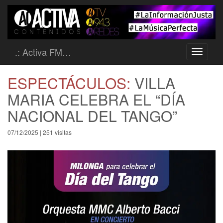
.: Activa FM…
Toggle
navigati
ESPECTÁCULOS:
VILLA
MARIA CELEBRA EL “DÍA
NACIONAL DEL TANGO”
07/12/2025 | 251 visitas