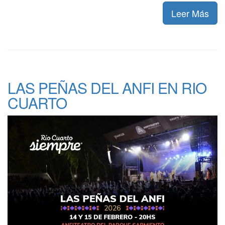
Leer Más
LAS PEÑAS DEL ANFI EN RIO
CUARTO