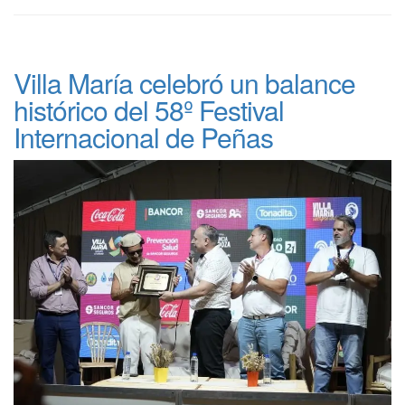
Villa María celebró un balance
histórico del 58º Festival
Internacional de Peñas