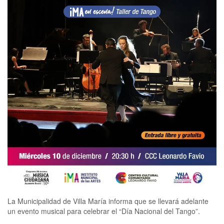
La Municipalidad de Villa María informa que se llevará adelante
un evento musical para celebrar el “Día Nacional del Tango”.