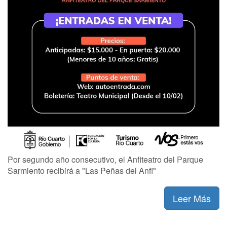
Por segundo año consecutivo, el Anfiteatro del Parque
Sarmiento recibirá a "Las Peñas del Anfi"
Leer Más