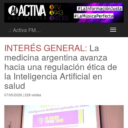
.: Activa FM…
Toggle
navigati
INTERÉS GENERAL:
La
medicina argentina avanza
hacia una regulación ética de
la Inteligencia Artificial en
salud
07/05/2026 | 228 visitas