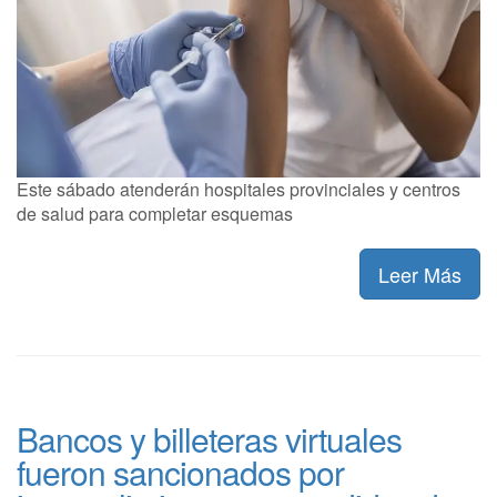
Este sábado atenderán hospitales provinciales y centros
de salud para completar esquemas
Leer Más
Bancos y billeteras virtuales
fueron sancionados por