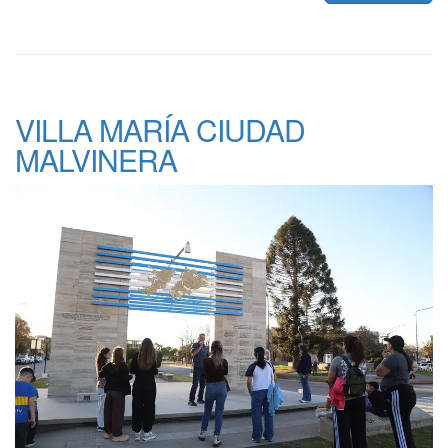
VILLA MARÍA CIUDAD
MALVINERA